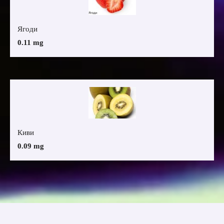
Ягоди
0.11 mg
Киви
0.09 mg