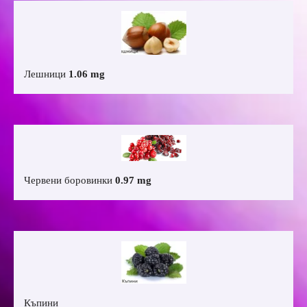
Лешници
1.06 mg
Червени боровинки
0.97 mg
Къпини