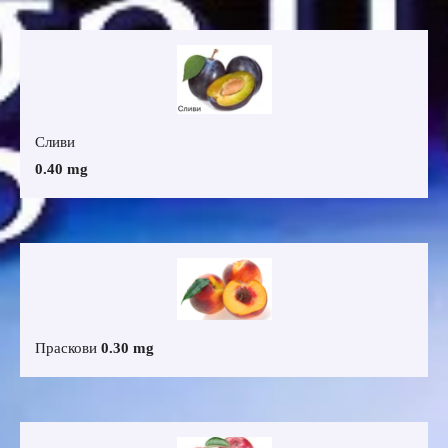
Сливи
0.40 mg
Праскови
0.30 mg