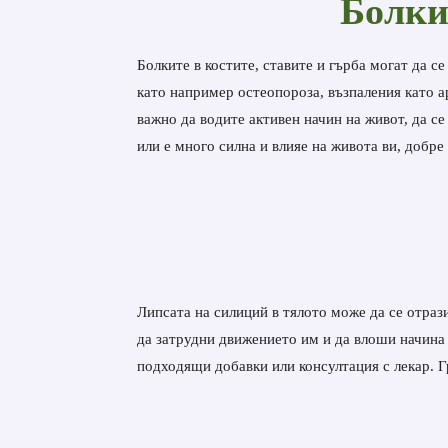
Болки
Болките в костите, ставите и гърба могат да с
като например остеопороза, възпаления като ар
важно да водите активен начин на живот, да с
или е много силна и влияе на живота ви, добре
Липсата на силиций в тялото може да се отрази
да затрудни движението им и да влоши начина
подходящи добавки или консултация с лекар. Г