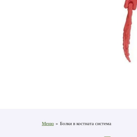
Меню
»
Болки в костната система