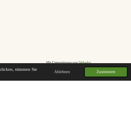
Mit Unterstützung von
Webador
klicken, stimmen Sie
Ablehnen
Zustimmen