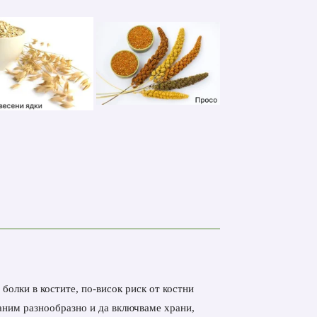
болки в костите, по-висок риск от костни
раним разнообразно и да включваме храни,