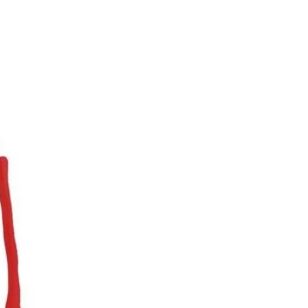
Меню
Apps
За мен