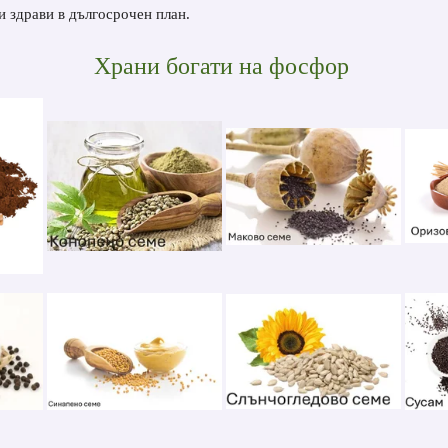
и здрави в дългосрочен план.
Храни богати на фосфор