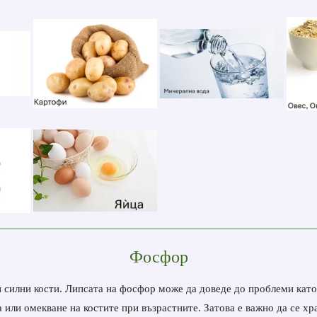
Фосфор
и силни кости. Липсата на фосфор може да доведе до проблеми като 
а или омекване на костите при възрастните. Затова е важно да се х