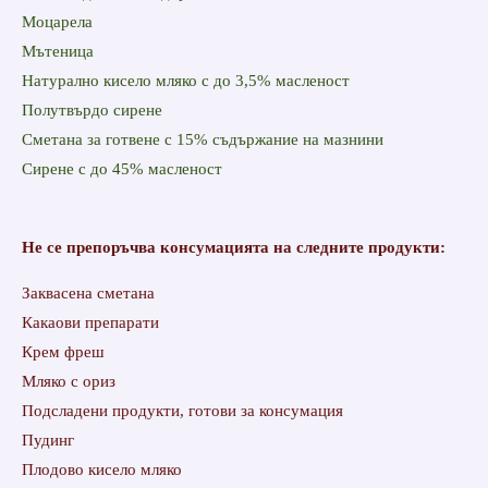
Моцарела
Мътеница
Натурално кисело мляко с до 3,5% масленост
Полутвърдо сирене
Сметана за готвене с 15% съдържание на мазнини
Сирене с до 45% масленост
Не се препоръчва консумацията на следните продукти:
Заквасена сметана
Какаови препарати
Крем фреш
Мляко с ориз
Подсладени продукти, готови за консумация
Пудинг
Плодово кисело мляко