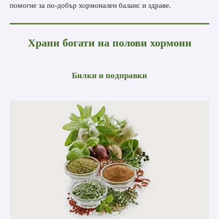
помогне за по-добър хормонален баланс и здраве.
Храни богати на полови хормони
Билки и подправки