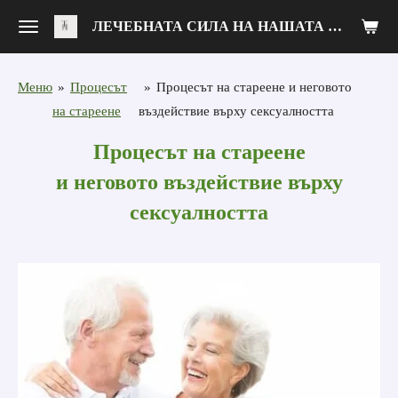
Zum
ЛЕЧЕБНАТА СИЛА НА НАШАТА ХРАНА
Hauptinhalt
springen
Меню
»
Процесът
»
Процесът на стареене и неговото
на стареене
въздействие върху сексуалността
Процесът на стареене
и неговото въздействие върху
сексуалността