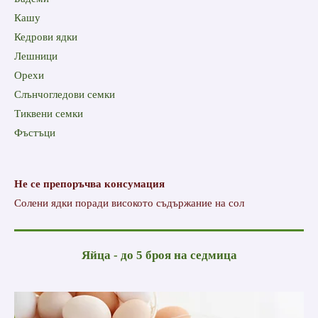
Кашу
Кедрови ядки
Лешници
Орехи
Слънчогледови семки
Тиквени семки
Фъстъци
Не се препоръчва консумация
Солени ядки поради високото съдържание на сол
Яйца - до 5 броя на седмица