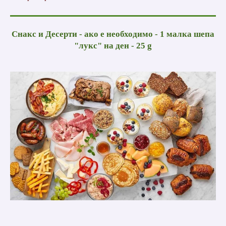
Снакс и Десерти - ако е необходимо - 1 малка шепа
"лукс" на ден - 25 g