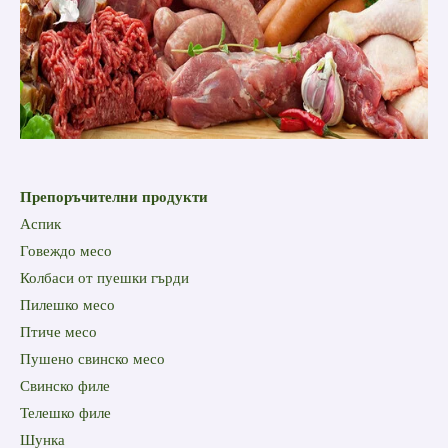
Препоръчителни продукти
Аспик
Говеждо месо
Колбаси от пуешки гърди
Пилешко месо
Птиче месо
Пушено свинско месо
Свинско филе
Телешко филе
Шунка