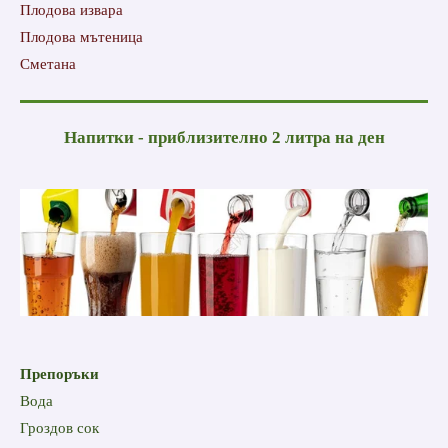
Плодова извара
Плодова мътеница
Сметана
Напитки - приблизително 2 литра на ден
Препоръки
Вода
Гроздов сок