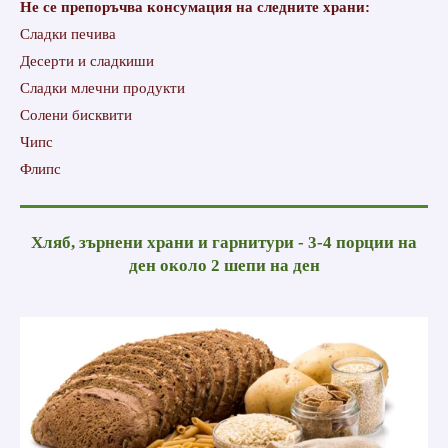
Не се препоръчва консумация на следните храни:
Сладки печива
Десерти и сладкиши
Сладки млечни продукти
Солени бисквити
Чипс
Флипс
Хляб, зърнени храни и гарнитури - 3-4 порции на
ден около 2 шепи на ден