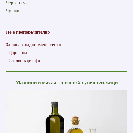
Червен лук
Чушки
Не е препоръчително
За лица с наднормено тегло:
- Царевица
- Сладки картофи
Мазнини и масла - дневно 2 супени лъжици