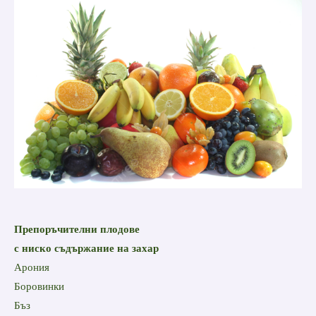
Препоръчителни плодове
с ниско съдържание на захар
Арония
Боровинки
Бъз