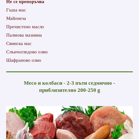
Не се препоръчва
Гъша мас
Майонеза
Пречистено масло
Палмова мазнина
Свинска мас
Слънчогледово олио
Шафраново олио
Месо и колбаси - 2-3 пъти седмично -
приблизително 200-250 g