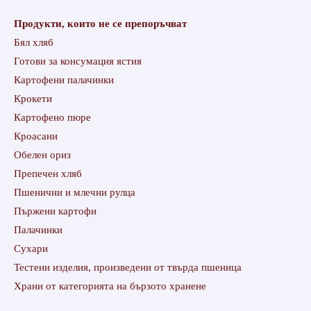
Продукти, които не се препоръчват
Бял хляб
Готови за консумация ястия
Картофени палачинки
Крокети
Картофено пюре
Кроасани
Обелен ориз
Препечен хляб
Пшенични и млечни рулца
Пържени картофи
Палачинки
Сухари
Тестени изделия, произведени от твърда пшеница
Храни от категорията на бързото хранене