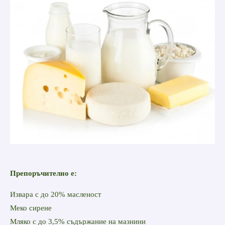
Препоръчително е:
Извара с до 20% масленост
Меко сирене
Мляко с до 3,5% съдържание на мазнини