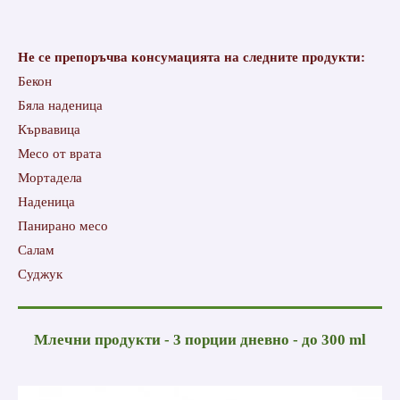
Не се препоръчва консумацията на следните продукти:
Бекон
Бяла наденица
Кървавица
Месо от врата
Мортадела
Наденица
Панирано месо
Салам
Суджук
Млечни продукти - 3 порции дневно - до 300 ml