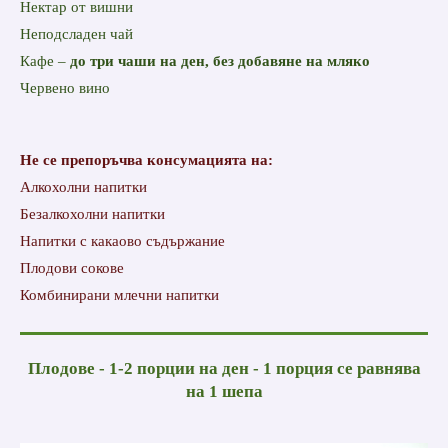
Нектар от вишни
Неподсладен чай
Кафе –
до три чаши на ден, без добавяне на мляко
Червено вино
Не се препоръчва консумацията на:
Алкохолни напитки
Безалкохолни напитки
Напитки с какаово съдържание
Плодови сокове
Комбинирани млечни напитки
Плодове - 1-2 порции на ден - 1 порция се равнява
на 1 шепа