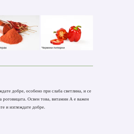
ждате добре, особено при слаба светлина, и се
 роговицата. Освен това, витамин А е важен
те и изглеждате добре.