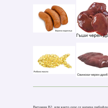
Витамин В2, или както още се нарича рибофлав