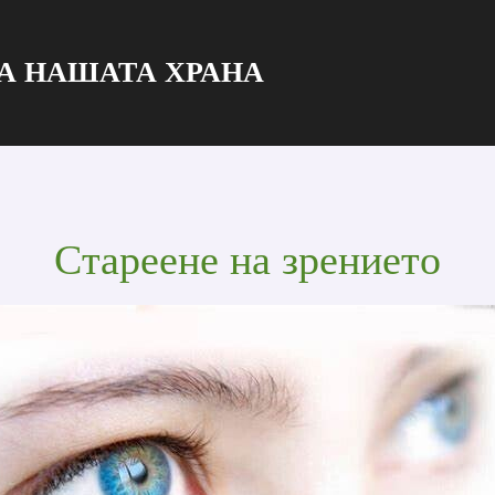
А НАШАТА ХРАНА
Стареене на зрението