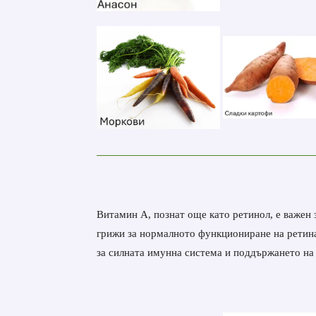
Витамин А, познат още като ретинол, е важен з
грижи за нормалното функциониране на ретина
за силната имунна система и поддържането на з