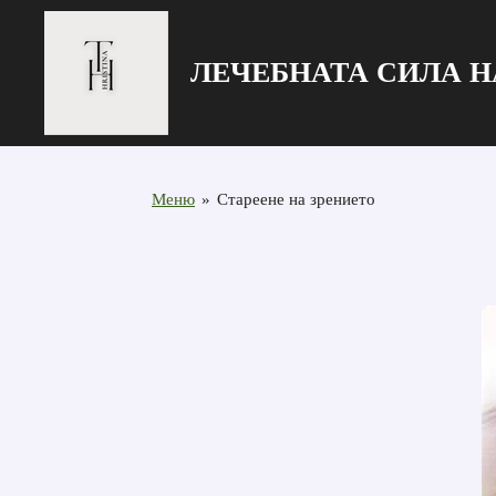
Zum
Hauptinhalt
ЛЕЧЕБНАТА СИЛА Н
springen
Меню
»
Стареене на зрението