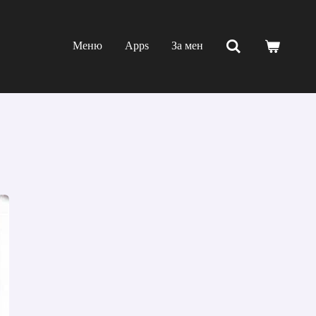
Меню
Apps
За мен