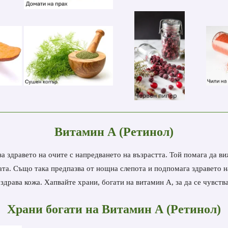
Витамин А (Ретинол)
а здравето на очите с напредването на възрастта. Той помага да ви
та. Също така предпазва от нощна слепота и подпомага здравето на
драва кожа. Хапвайте храни, богати на витамин А, за да се чувства
Храни богати на Витамин А (Ретинол)