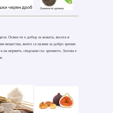
си. Освен че е добър за кожата, косата и
лни вещества, които са нужни за добро зрение
 на нервите, свързани със зрението. Затова е
и.