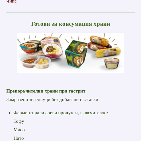
Чипс
Готови за консумация храни
Препоръчителни храни при гастрит
Замразени зеленчуци без добавени съставки
Ферментирали соеви продукти, включително:
Тофу
Мисо
Нато