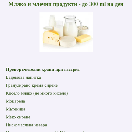
Mляко и млечни продукти - до 300 ml на ден
Препоръчителни храни при гастрит
Бадемова напитка
Гранулирано крема сирене
Кисело мляко (не много кисело)
Моцарела
Мътеница
Меко сирене
Нискомаслена извара