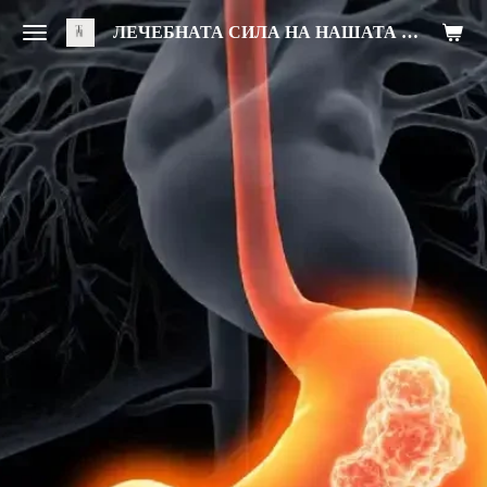
Zum
ЛЕЧЕБНАТА СИЛА НА НАШАТА ХРАНА
Hauptinhalt
springen