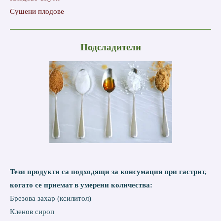
Сушени плодове
Подсладители
Тези продукти са подходящи за консумация при гастрит,
когато се приемат в умерени количества:
Брезова захар (ксилитол)
Кленов сироп