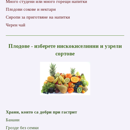
Много студени или много горещи напитки
Плодови сокове и нектари
Сиропи за приготвяне на напитки
Черен чай
Плодове - изберете нискокиселинни и узрели
сортове
Храни, които са добри при гастрит
Банани
Грозде без семки