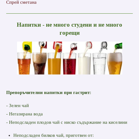
Спрей сметана
Напитки - не много студени и не много
горещи
Препоръчителни напитки при гастрит:
- Зелен чай
- Негазирана вода
- Неподсладен плодов чай с ниско съдържание на киселини
Неподсладен билков чай, приготвен от: