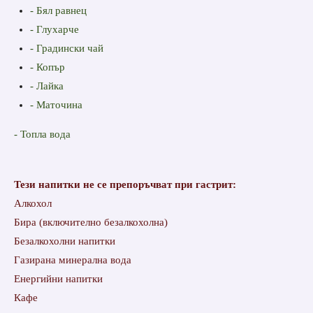
- Бял равнец
- Глухарче
- Градински чай
- Копър
- Лайка
- Маточина
- Топла вода
Тези напитки не се препоръчват при гастрит:
Алкохол
Бира (включително безалкохолна)
Безалкохолни напитки
Газирана минерална вода
Енергийни напитки
Кафе