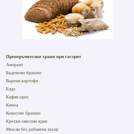
Препоръчителни храни при гастрит
Амарант
Бадемово брашно
Варени картофи
Елда
Кафяв ориз
Киноа
Кокосово брашно
Крехки овесени ядки
Мюсли без добавена захар