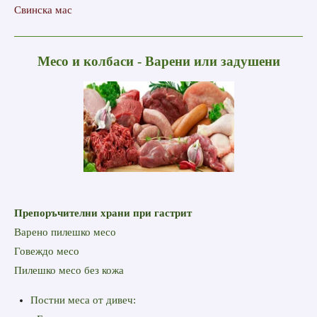
Свинска мас
Месо и колбаси - Варени или задушени
Препоръчителни храни при гастрит
Варено пилешко месо
Говеждо месо
Пилешко месо без кожа
Постни меса от дивеч: