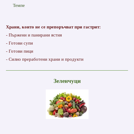
Темпе
Храни, които не се препоръчват при гастрит:
- Пържени и панирани ястия
- Готови супи
- Готови пици
- Силно преработени храни и продукти
Зеленчуци