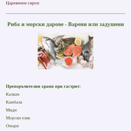
Царевичен сироп
Риба и морски дарове - Варени или задушени
Препоръчителни храни при гастрит:
Калкан
Камбала
Миди
Морски език
Омари