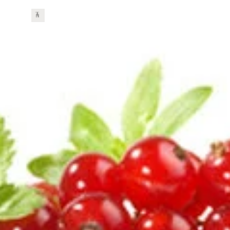
Zum
ЛЕЧЕБНАТА СИЛА НА НАШАТА ХРАНА
Hauptinhalt
springen