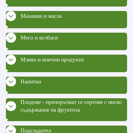
Мазнини и масла
Месо и колбаси
Mляко и млечни продукти
Напитки
Плодове - препоръчват се сортове с ниско
съдържание на фруктоза
Подсладител