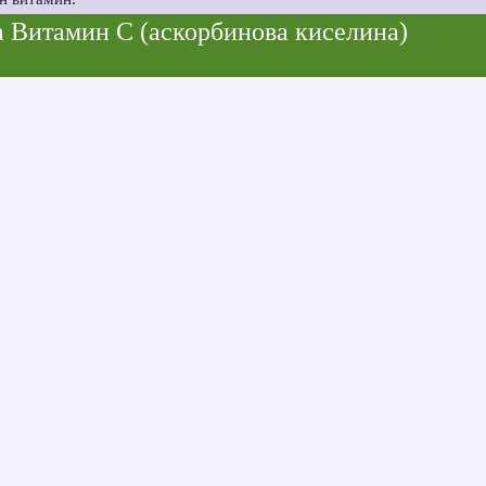
 Витамин С (аскорбинова киселина)