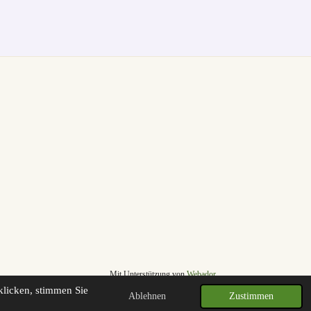
Mit Unterstützung von
Webador
klicken, stimmen Sie
Ablehnen
Zustimmen