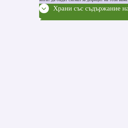
Храни със съдържание на