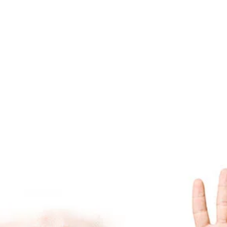
Меню
Apps
За мен