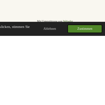
Mit Unterstützung von
Webador
klicken, stimmen Sie
Ablehnen
Zustimmen