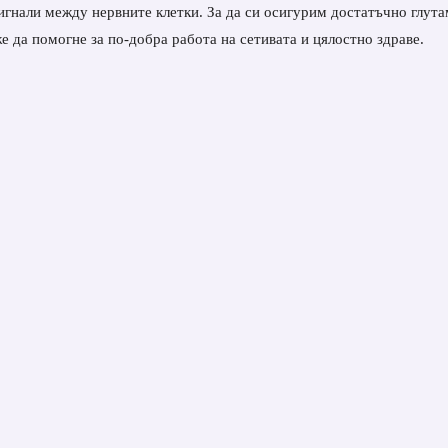
игнали между нервните клетки. За да си осигурим достатъчно глута
е да помогне за по-добра работа на сетивата и цялостно здраве.