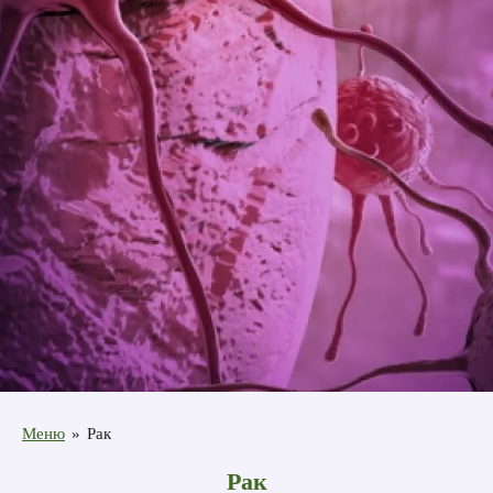
Меню
»
Рак
Рак