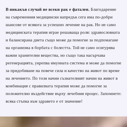
В никакъв случай не всеки рак е фатален.
Благодарение
на съвременния медицински напредък сега има по-добри
шансове от всякога за успешно лечение на рак. Но не само
медицинската терапия играе решаваща роля: здравословната
и балансирана диета също може да помогне за подпомагане
на организма в борбата с болестта. Той не само осигурява
важни хранителни вещества, но също така насърчава
регенерацията, укрепва имунната система и може да помогне
за придобиване на повече сила и качество на живот по време
на лечението. По този начин съзнателният начин на живот в
комбинация с правилната терапия може да помогне за
положително въздействие върху лечебния процес. Запомнете:
всяка стъпка към здравето е от значение!