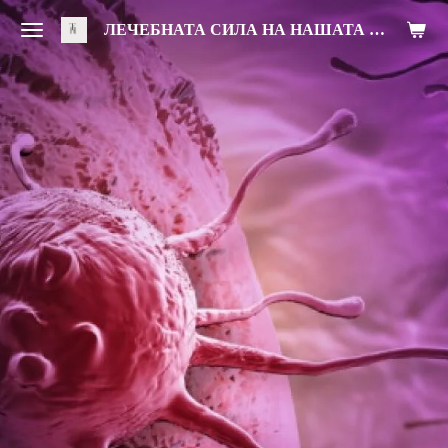
Zum
ЛЕЧЕБНАТА СИЛА НА НАШАТА ХРАНА
Hauptinhalt
springen