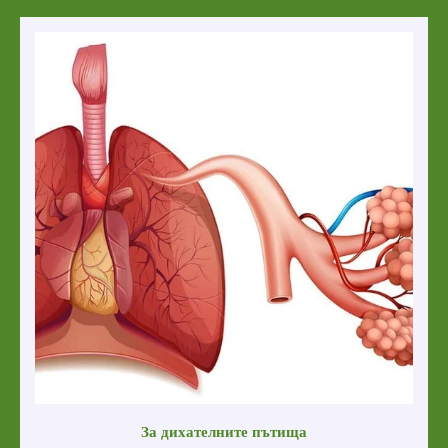
За дихателните пътища