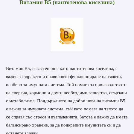
Витамин В5 (пантотенова киселина)
Витамин В5, известен още като пантотенова киселина, е
важен за здравето и правилното функциониране на тялото,
особено за имунната система. Той помага за производството
на енергия, хормони и други необходими вещества, свързани
с метаболизма. Поддържането на добри нива на витамин В5
е важно за имунната система, тъй като помага на тялото да
се справя със стреса и възпаленията. Затова е важно да имате
балансирано хранене, за да подкрепите имунитета си и да
останете здрави.