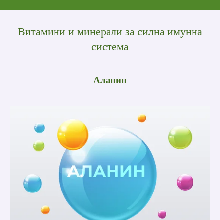
Витамини и минерали за силна имунна
система
Аланин