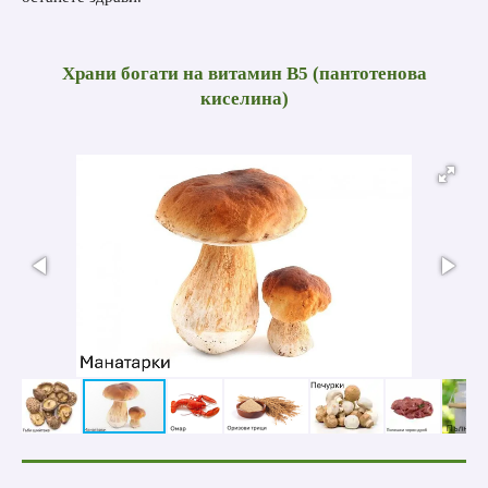
Храни богати на витамин B5 (пантотенова
киселина)