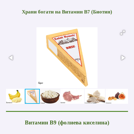
Храни богати на
Витамин B7 (Биотин)
Витамин B9 (фолиева киселина)