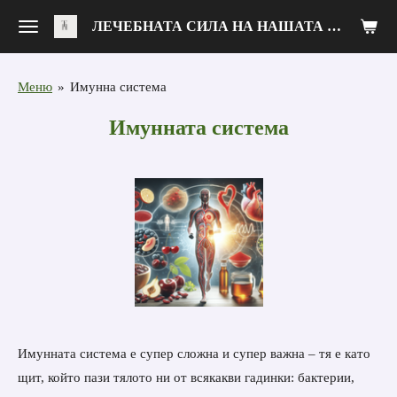
Zum
ЛЕЧЕБНАТА СИЛА НА НАШАТА ХРАНА
Hauptinhalt
springen
Меню
»
Имунна система
Имунната система
Имунната система е супер сложна и супер важна – тя е като
щит, който пази тялото ни от всякакви гадинки: бактерии,