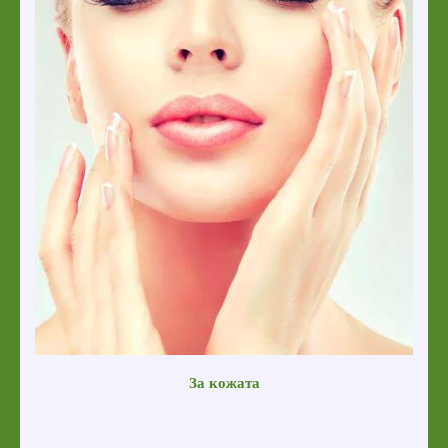
За кожата