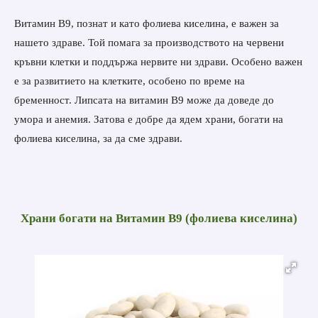
Витамин B9, познат и като фолиева киселина, е важен за
нашето здраве. Той помага за производството на червени
кръвни клетки и поддържа нервите ни здрави. Особено важен
е за развитието на клетките, особено по време на
бременност. Липсата на витамин B9 може да доведе до
умора и анемия. Затова е добре да ядем храни, богати на
фолиева киселина, за да сме здрави.
Храни богати на
Витамин B9 (фолиева киселина)