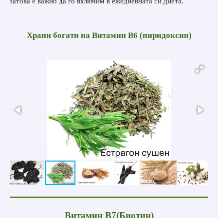
затова е важно да го включим в ежедневната си диета.
Храни богати на
Витамин B6 (пиридоксин)
Витамин B7(Биотин)