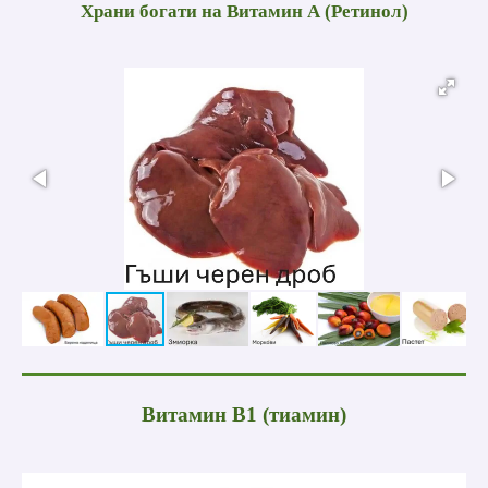
Храни богати на Витамин А (Ретинол)
Витамин B1 (тиамин)