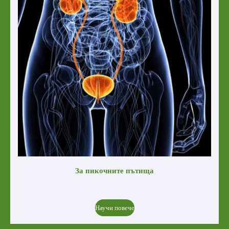
За пикочните пътища
Научи повече