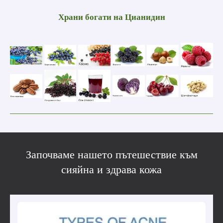
Храни богати на
Цианидин
Започваме нашето пътешествие към
сияйна и здрава кожа