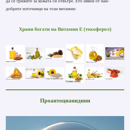
да се грижите за кожата си отвътре. Ето някои от най-
добрите източници на този витамин:
Храни богати на Витамин Е (токоферол)
Проантоцианидини