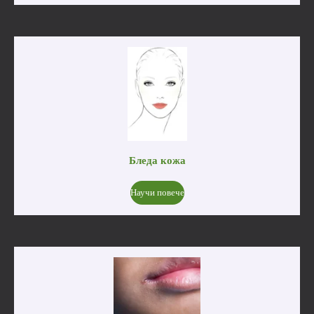
Бледа кожа
Научи повече