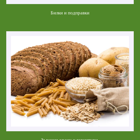
Билки и подправки
Зърнени храни и гарнитури