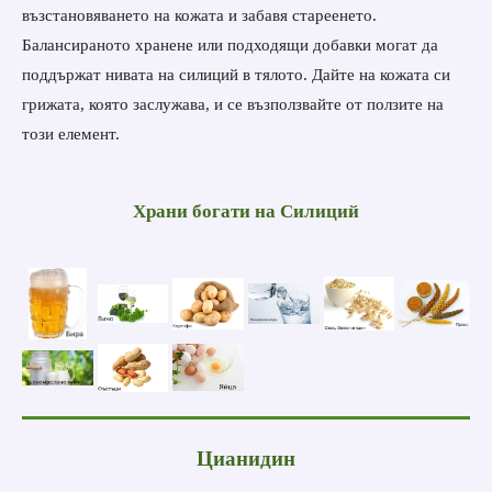
възстановяването на кожата и забавя стареенето.
Балансираното хранене или подходящи добавки могат да
поддържат нивата на силиций в тялото. Дайте на кожата си
грижата, която заслужава, и се възползвайте от ползите на
този елемент.
Храни богати на
Силиций
Цианидин