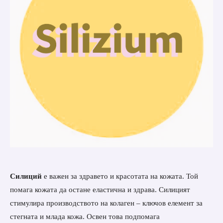
Силиций
е важен за здравето и красотата на кожата. Той
помага кожата да остане еластична и здрава. Силицият
стимулира производството на колаген – ключов елемент за
стегната и млада кожа. Освен това подпомага