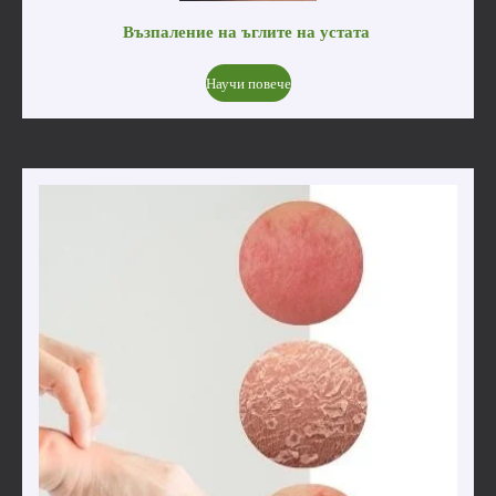
Възпаление на ъглите на устата
Научи повече