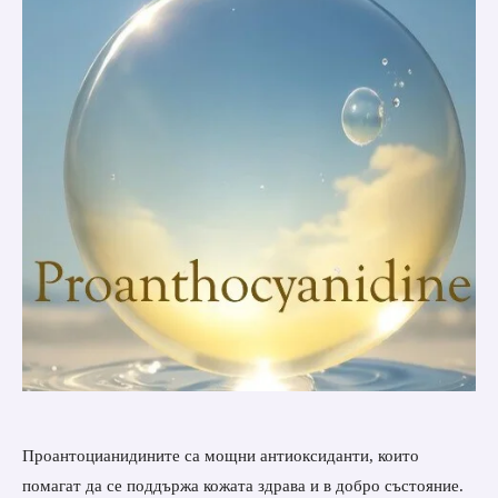
Проантоцианидините са мощни антиоксиданти, които
помагат да се поддържа кожата здрава и в добро състояние.