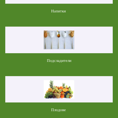
Напитки
Подсладители
Плодове