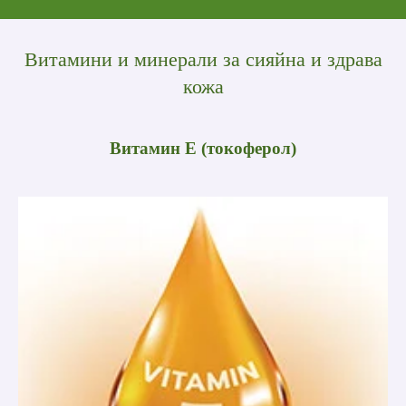
Витамини и минерали за сияйна и здрава
кожа
Витамин Е (токоферол)