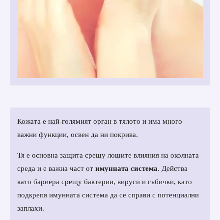
Кожата е най-голямият орган в тялото и има много
важни функции, освен да ни покрива.
Тя е основна защита срещу лошите влияния на околната
среда и е важна част от
имунната система
.
Действа
като бариера срещу бактерии, вируси и гъбички, като
подкрепя имунната система да се справи с потенциални
заплахи.