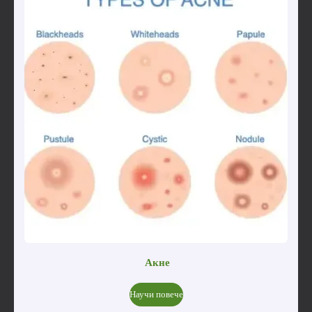
Акне
Научи повече