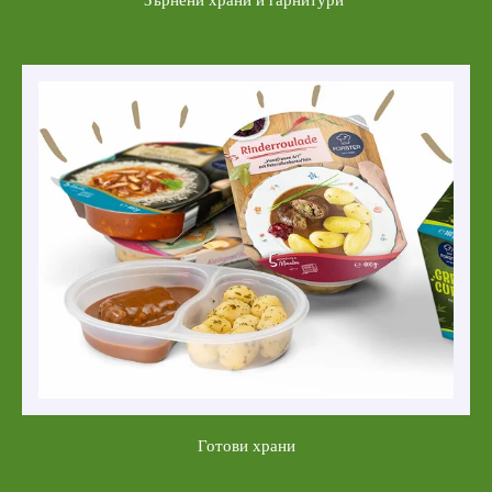
Готови храни