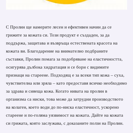
С Пролин ще намерите лесен и ефективен начин да се
грижите за кожата си. Този продукт е създаден, за да
поддържа, защитава и възвръща естествената красота на
кожата ви. Благодарение на внимателно подбраните
съставки, Пролин помага за подобряване на еластичността,
осигурява дълбока хидратация и се бори с видимите
признаци на стареене. Подходящ е за всеки тип кожа – суха,
чувствителна или зряла – като предоставя всичко необходимо
за здрава и сияеща кожа. Когато нивата на пролин в
организма са ниски, това може да затрудни производството
на колаген, което води до по-ниска еластичност, ускорено
стареене и по-голяма уязвимост на кожата. Дайте на кожата
си грижата, която заслужава, с доказаните ползи на Пролин.