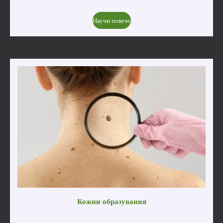
Научи повече
Кожни образувания