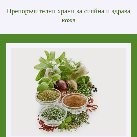
Препоръчителни храни за сияйна и здрава
кожа